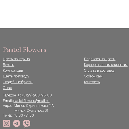
Pastel Flowers
Цветы поштучно
Подписка на цветы
Букеты
Корпоративным клиентам
Композиции
Оплата и доставка
Цветы по поводу
Собери сам
Свадебные букеты
Контакты
О нас
Телефон:
+375 (29) 200-98-80
Email:
pastel.flowers@mail.ru
Адрес: Минск, Скрипникова, 11А
Минск, Сурганова 31
Пн-Вс: 10:00 - 21:00