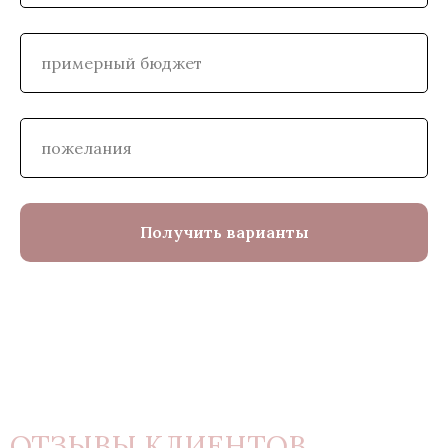
Получить варианты
ОТЗЫВЫ КЛИЕНТОВ