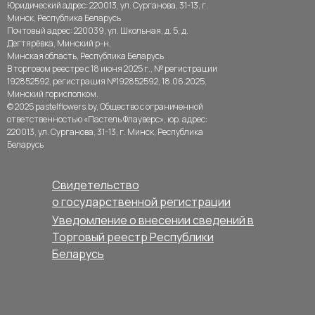
Юридический адрес: 220013, ул. Сурганова, 31-13, г.
Минск, Республика Беларусь
Почтовый адрес: 220039, ул. Школьная, д. 5, д.
Дегтярёвка, Минский р-н,
Минская область, Республика Беларусь
В торговом реестре с 18 июня 2025 г., № регистрации
192852592, регистрация №192852592, 18.06.2025,
Минский горисполком.
© 2025 pastelflowers.by, Общество с ограниченной
ответственностью «Пастель Флауверс», юр. адрес:
220013, ул. Сурганова, 31-13, г. Минск, Республика
Беларусь
Свидетельство
о государственной регистрации
Уведомление о внесении сведений в
Торговый реестр Республики
Беларусь