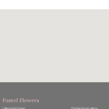
Pastel Flowers
Цветы поштучно
Подписка на цветы