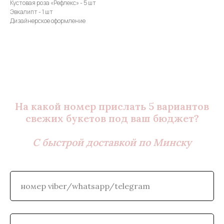
Кустовая роза «Рефлекс» - 5 шт
Эвкалипт - 1 шт
Дизайнерское оформление
На какой номер прислать 5 вариантов
свежих букетов под ваш бюджет?
С быстрой доставкой по Минску