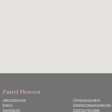
Pastel Flowers
Цветы поштучно
Подписка на цветы
Букеты
Корпоративным клиентам
Композиции
Оплата и доставка