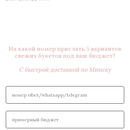
На какой номер прислать 5 вариантов
свежих букетов под ваш бюджет?
С быстрой доставкой по Минску