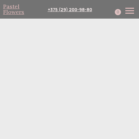
Pastel
+375 (29) 200-98-80
Flowers
0
Каталог
Собери сам
Подписка
Доставка и оплата
Корпоративным клиент