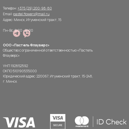
Телефон:
+375 (29) 200-98-80
Email:
pastel.flowers@mail.ru
Адрес: Минск, Игуменский тракт, 15
Пн-Вс: 9:00 - 21:00
ООО «Пастель Флауверс»
Общество с ограниченной ответственностью «Пастель
Флауверс»
УНП 192852592
ОКПО 510190535000
Юридический адрес: 220067, Игуменский тракт, 15-248,
г. Минск