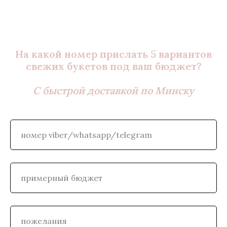
На какой номер прислать 5 вариантов
свежих букетов под ваш бюджет?
С быстрой доставкой по Минску