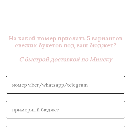
На какой номер прислать 5 вариантов
свежих букетов под ваш бюджет?
С быстрой доставкой по Минску