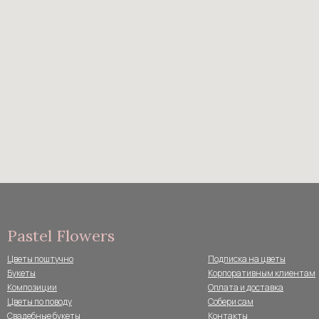
Pastel Flowers
Цветы поштучно
Подписка на цветы
Букеты
Корпоративным клиентам
Композиции
Оплата и доставка
Цветы по поводу
Собери сам
Свадебные букеты
Контакты