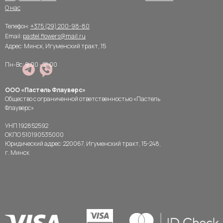
О нас
Телефон:
+375 (29) 200-98-80
Email:
pastel.flowers@mail.ru
Адрес: Минск, Игуменский тракт, 15
Пн-Вс: 9:00 - 21:00
ООО «Пастель Флауверс»
Общество с ограниченной ответственностью «Пастель
Флауверс»
УНП 192852592
ОКПО 510190535000
Юридический адрес: 220067, Игуменский тракт, 15-248,
г. Минск