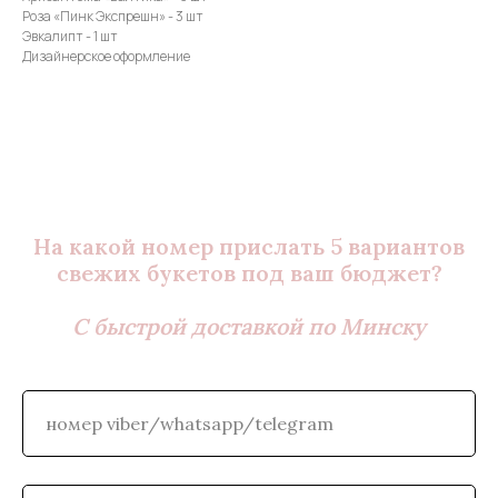
Роза «Пинк Экспрешн» - 3 шт
Эвкалипт - 1 шт
Дизайнерское оформление
На какой номер прислать 5 вариантов
свежих букетов под ваш бюджет?
С быстрой доставкой по Минску