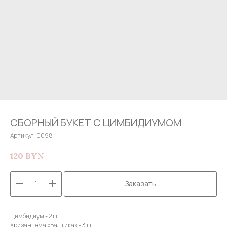
СБОРНЫЙ БУКЕТ С ЦИМБИДИУМОМ
Артикул:
0098
120
BYN
Заказать
Цимбидиум - 2 шт
Хризантема «Балтика» - 3 шт