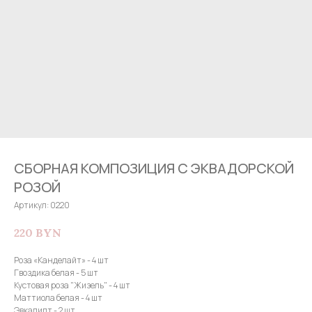
СБОРНАЯ КОМПОЗИЦИЯ С ЭКВАДОРСКОЙ
РОЗОЙ
Артикул:
0220
220
BYN
Роза «Канделайт» - 4 шт
Гвоздика белая - 5 шт
Кустовая роза "Жизель" - 4 шт
Маттиола белая - 4 шт
Эвкалипт - 2 шт