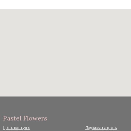
Pastel Flowers
Цветы поштучно
Подписка на цветы