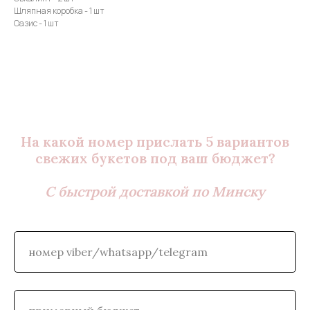
Шляпная коробка - 1 шт
Оазис - 1 шт
На какой номер прислать 5 вариантов
свежих букетов под ваш бюджет?
С быстрой доставкой по Минску