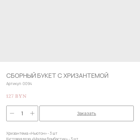
СБОРНЫЙ БУКЕТ С ХРИЗАНТЕМОЙ
Артикул:
0094
127
BYN
Заказать
Хризантема «Ньютон» - 3 шт
Кустовая роза «Мадам Бомбастик» - 3 шт