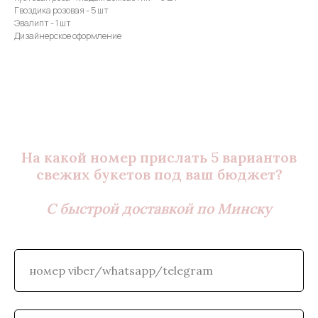
Гвоздика розовая - 5 шт
Эвалипт - 1 шт
Дизайнерское оформление
На какой номер прислать 5 вариантов
свежих букетов под ваш бюджет?
С быстрой доставкой по Минску